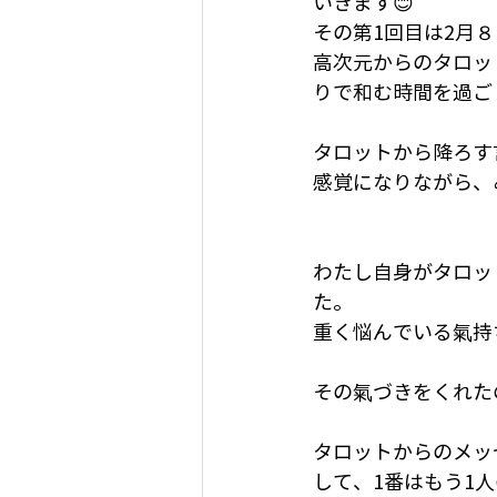
いきます😊
その第1回目は2月
高次元からのタロッ
りで和む時間を過ご
タロットから降ろす
感覚になりながら、
わたし自身がタロッ
た。
重く悩んでいる氣持
その氣づきをくれた
タロットからのメッ
して、1番はもう1