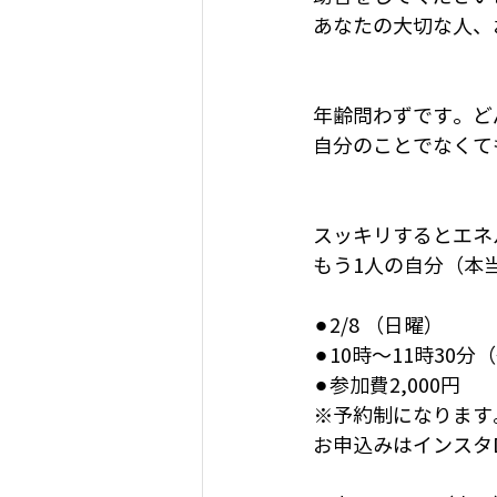
あなたの大切な人、
年齢問わずです。ど
自分のことでなくて
スッキリするとエネ
もう1人の自分（本
⚫︎2/8 （日曜）
⚫︎10時〜11時30
⚫︎参加費2,000円
※予約制になります
お申込みはインスタD