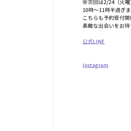
🌸次回は2/24（
10時〜11時半過ぎ
こちらも予約受付開
素敵な出会いをお待ちし
公式LINE
Instagram