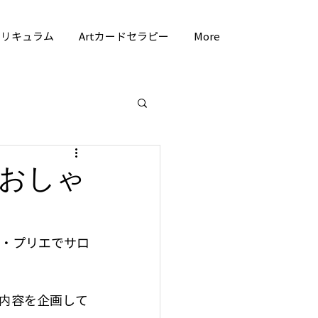
カリキュラム
Artカードセラピー
More
おしゃ
ド・プリエでサロ
内容を企画して