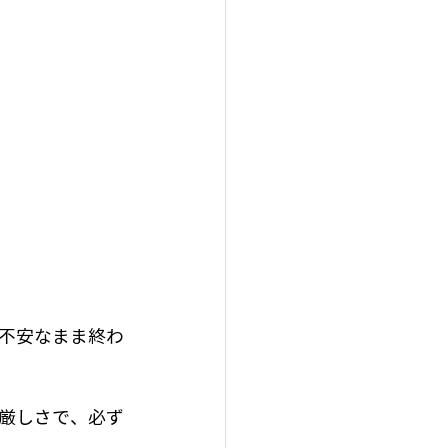
不安なまま終わ
厳しさで、必ず