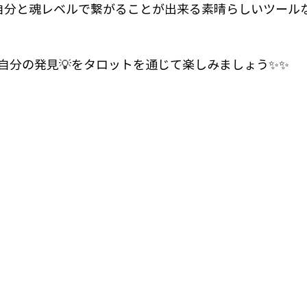
自分と魂レベルで繋がることが出来る素晴らしいツール
自分の発見💡をタロットを通じて楽しみましょう✨✨