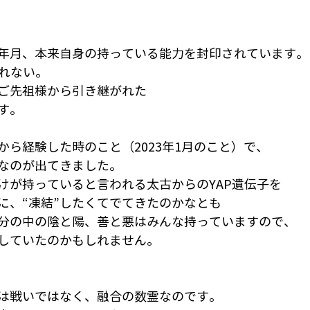
年月、本来自身の持っている能力を封印されています。
られない。
ご先祖様から引き継がれた
す。
から経験した時のこと（2023年1月のこと）で、
なのが出てきました。
けが持っていると言われる太古からのYAP遺伝子を
に、“凍結”したくてでてきたのかなとも
分の中の陰と陽、善と悪はみんな持っていますので、
していたのかもしれません。
は戦いではなく、融合の数霊なのです。