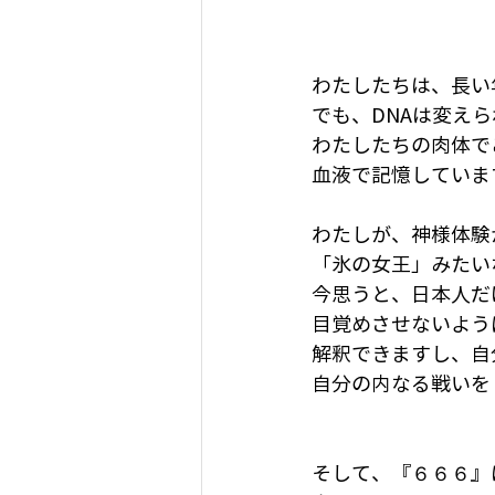
わたしたちは、長い
でも、DNAは変え
わたしたちの肉体で
血液で記憶していま
わたしが、神様体験
「氷の女王」みたい
今思うと、日本人だ
目覚めさせないよう
解釈できますし、自
自分の内なる戦いを
そして、『６６６』