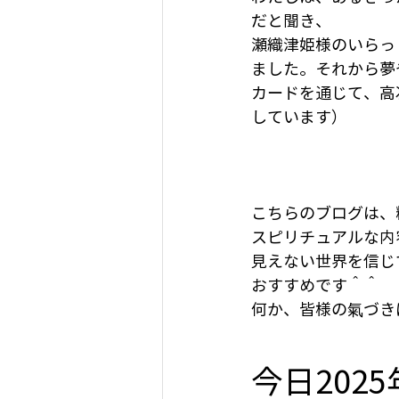
だと聞き、
瀬織津姫様のいらっ
ました。それから夢
カードを通じて、高
しています）
こちらのブログは、
スピリチュアルな内
見えない世界を信じ
おすすめです＾＾
何か、皆様の氣づき
今日202