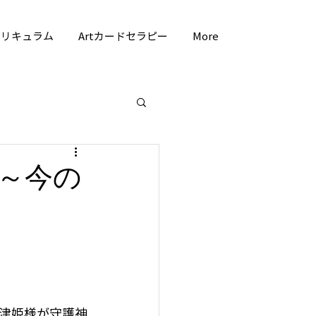
カリキュラム
Artカードセラピー
More
～今の
津姫様が守護神