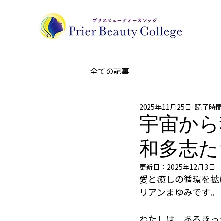
全ての記事
2025年11月25日
読了時間:
宇宙から
和多志た
更新日：
2025年12月3日
愛と癒しの循環を拡
リアンまゆみです。
わたしは、あるきっ