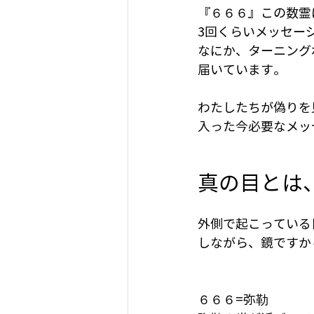
『６６６』この数霊
3回くらいメッセー
なにか、ターニング
届いています。
わたしたちが偽りを
入った今必要なメッ
真の目とは
外側で起こっている
しながら、鏡ですか
６６６=弥勒