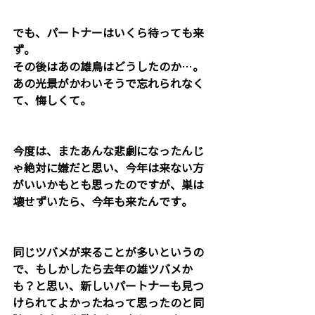
でも、パートナーはいくら待っても来
ず。
その後はあの雄鳥はどうしたのか
…
。
あの光景がかわいそうで忘れられなく
て、悔しくて。
今度は、またあんな悲劇になったんじ
ゃ絶対に嫌だと思い、今年は来ない方
がいいかもとも思ったのですが、巣は
壊せずいたら、今年も来たんです。
同じツバメが来ることが多いというの
で、もしかしたら去年の雄ツバメか
も？と思い、新しいパートナーも見つ
けられてよかったねって思ったのと同