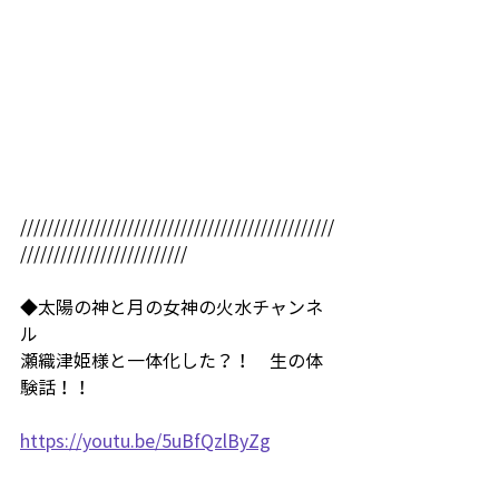
///////////////////////////////////////////////
/////////////////////////
◆太陽の神と月の女神の火水チャンネ
ル
瀬織津姫様と一体化した？！　生の体
験話！！
https://youtu.be/5uBfQzlByZg